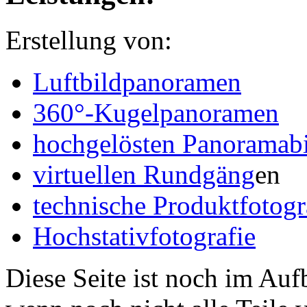
Erstellung von:
Luftbildpanoramen
360°-Kugelpanoramen
hochgelösten Panoramabi
virtuellen Rundgäng
en
technische Produktfotogr
Hochstativfotografie
Diese Seite ist noch im Auf